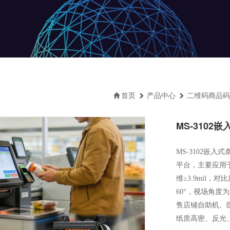
首页
产品中心
二维码商品码
MS-310
MS-3102嵌
平台，主要应用于自
维≥3.9mil，对
60°，视场角度
售店铺自助机、
纸质高密、反光