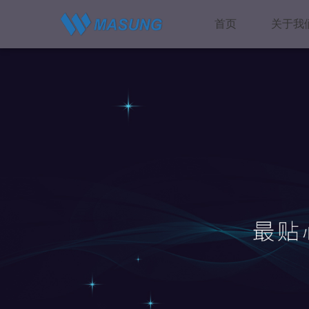
首页
关于我