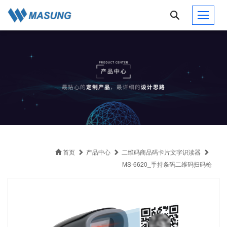
首页
产品中心
二维码商品码卡片文字识读器
MS-6620_手持条码二维码扫码枪