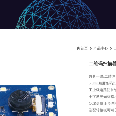
首页
产品中心
二维码扫描器M
兼具一维/二维码
3.9mil精度条码扫
工业级电路防护设
十字激光光标指示
OCR身份证号码
选配转接板可端子线连