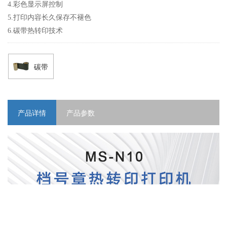
4.彩色显示屏控制

5.打印内容长久保存不褪色

6.碳带热转印技术
碳带
产品详情
产品参数