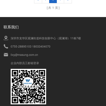
共
1
页
联系我们
深圳市龙华区观澜街道科技创新中心（观澜湖）11栋7楼
0755-28895103 18033404070
lixy@masung.com.cn
企业内部员工邮箱登录