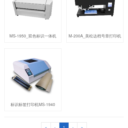
MS-1950_双色标识一体机
M-200A_美松达档号章打印机
标识标签打印机MS-1940
«
‹
1
›
»