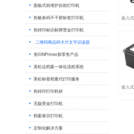
面板式前维护自助打印机
热敏条码不干胶标签打印机
嵌入式
热转印标识标牌烫金打印机
二维码商品码卡片文字识读器
美印NPrinter新零售产品
美松达档案一体化流程系统
美松标签档案代打印服务
嵌入式
热转印打印耗材
无版烫金打印机
档案卷宗打印机
定制化解决方案