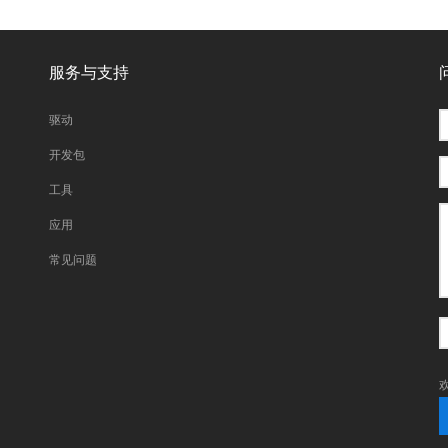
服务与支持
驱动
开发包
工具
应用
常见问题